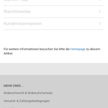
Warnhinweise
Kundenrezensionen
Für weitere Informationen besuchen Sie bitte die
Homepage
zu diesem
Artikel.
MEHR ÜBER...
Widerrufsrecht & Widerrufsformular
Versand- & Zahlungsbedingungen