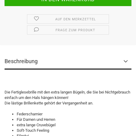
AUF DEN MERKZETTEL
FRAGE ZUM PRODUKT
Beschreibung
Die Fertiglesebrille mit den extra langen Bügeln, die Sie bei Nichtgebrauch
einfach um den Hals hängen können!
Die lästige Brillenkette gehört der Vergangenheit an.
Federscharnier
Für Damen und Herren
extra lange Cruvebügel
Soft-Touch Feeling
Filzetui