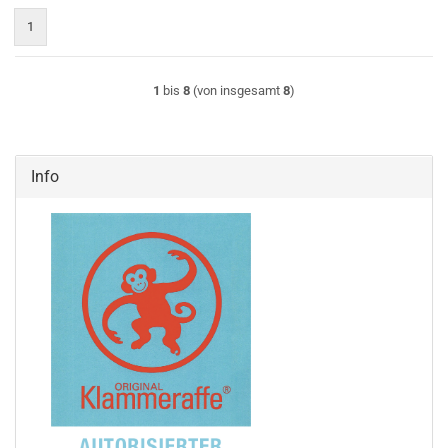
1
1
bis
8
(von insgesamt
8
)
Info