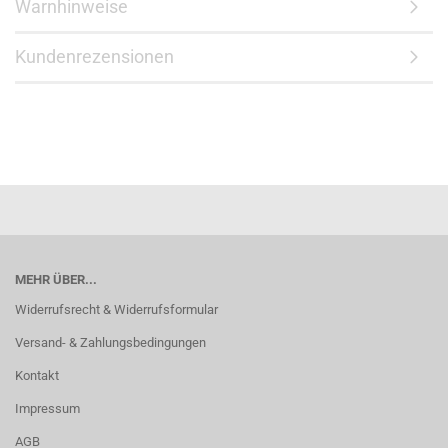
Warnhinweise
Kundenrezensionen
MEHR ÜBER...
Widerrufsrecht & Widerrufsformular
Versand- & Zahlungsbedingungen
Kontakt
Impressum
AGB