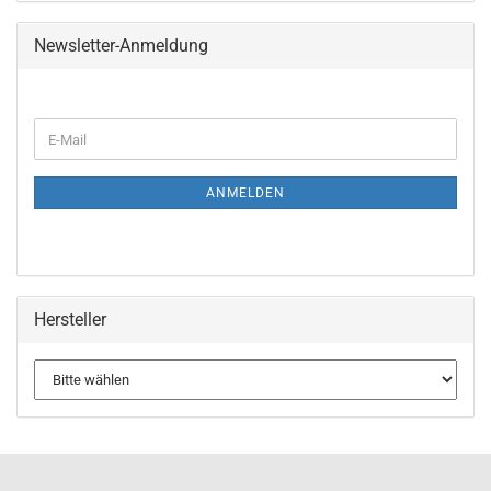
Newsletter-Anmeldung
WEITER
E-
ZUR
Mail
NEWSLETTER-
ANMELDUNG
ANMELDEN
Hersteller