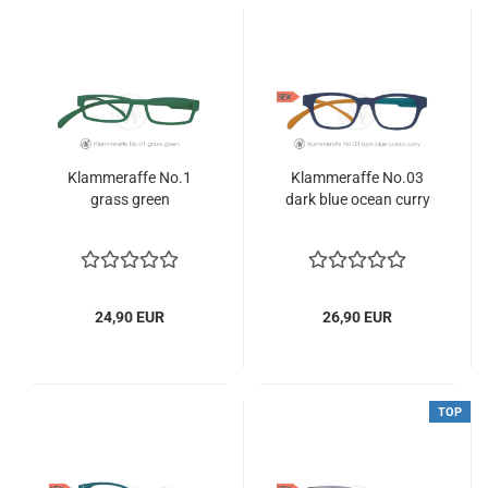
Klammeraffe No.1
Klammeraffe No.03
grass green
dark blue ocean curry
24,90 EUR
26,90 EUR
TOP