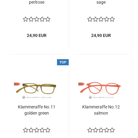
perlrose
sage
24,90 EUR
24,90 EUR
TOP
Klammeraffe No.11
Klammeraffe No.12
golden green
salmon