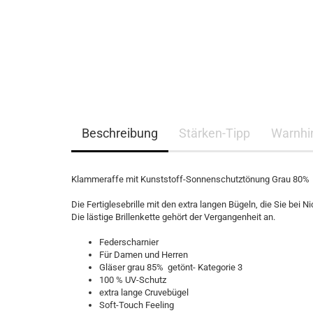
Beschreibung
Stärken-Tipp
Warnhi
Klammeraffe mit Kunststoff-Sonnenschutztönung Grau 80%
Die Fertiglesebrille mit den extra langen Bügeln, die Sie be
Die lästige Brillenkette gehört der Vergangenheit an.
Federscharnier
Für Damen und Herren
Gläser grau 85% getönt- Kategorie 3
100 % UV-Schutz
extra lange Cruvebügel
Soft-Touch Feeling