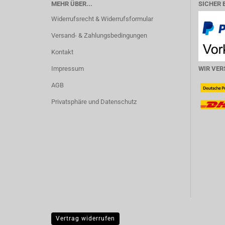
MEHR ÜBER...
SICHER 
Widerrufsrecht & Widerrufsformular
Versand- & Zahlungsbedingungen
Kontakt
Impressum
WIR VER
AGB
Privatsphäre und Datenschutz
Vertrag widerrufen