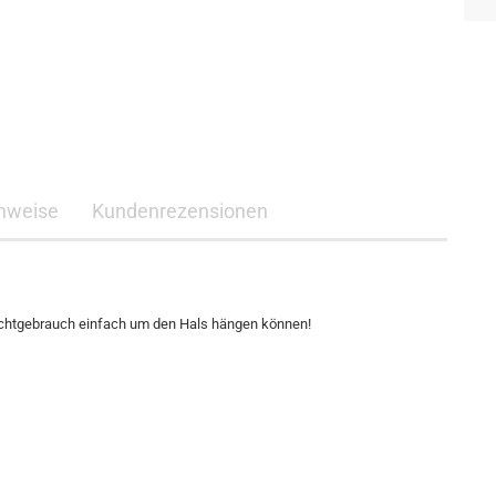
nweise
Kundenrezensionen
i Nichtgebrauch einfach um den Hals hängen können!