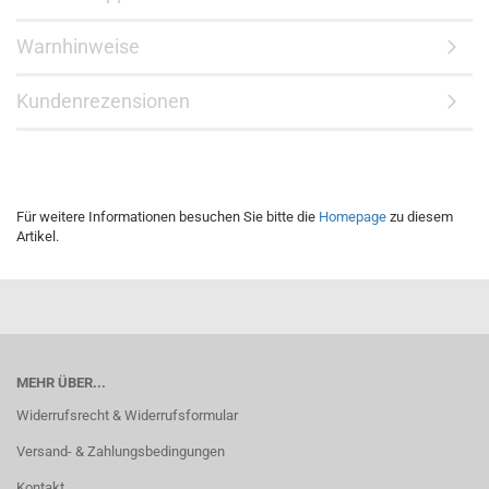
Warnhinweise
Kundenrezensionen
Für weitere Informationen besuchen Sie bitte die
Homepage
zu diesem
Artikel.
MEHR ÜBER...
Widerrufsrecht & Widerrufsformular
Versand- & Zahlungsbedingungen
Kontakt