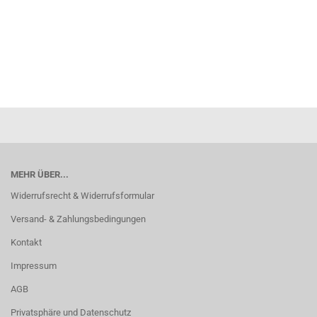
MEHR ÜBER...
Widerrufsrecht & Widerrufsformular
Versand- & Zahlungsbedingungen
Kontakt
Impressum
AGB
Privatsphäre und Datenschutz